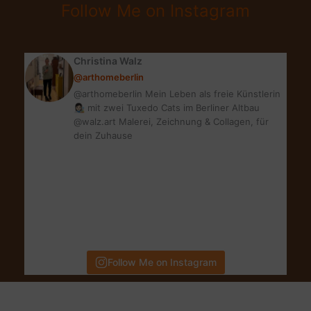
Follow Me on Instagram
Christina Walz
@arthomeberlin
@arthomeberlin Mein Leben als freie Künstlerin
👩🏻‍🎨 mit zwei Tuxedo Cats im Berliner Altbau
@walz.art Malerei, Zeichnung & Collagen, für
dein Zuhause
Follow Me on Instagram