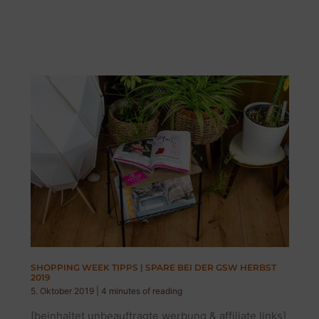
SHOPPING WEEK TIPPS | SPARE BEI DER GSW HERBST
2019
5. Oktober 2019
|
4 minutes of reading
[beinhaltet unbeauftragte werbung & affiliate links]