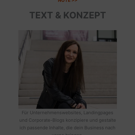
NOTE >>
TEXT & KONZEPT
Für Unternehmenswebsites, Landingpages
und Corporate-Blogs konzipiere und gestalte
ich passende Inhalte, die dein Business nach