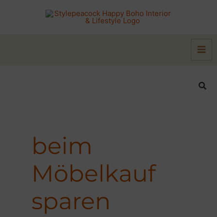
Zum
Inhalt
springen
Suc
beim
Möbelkauf
sparen