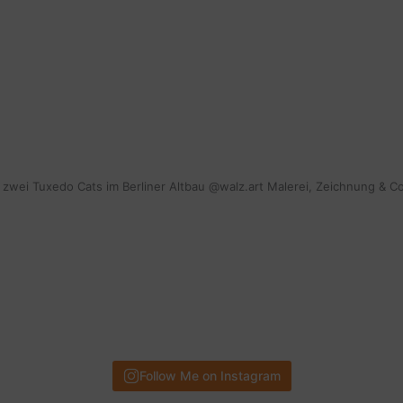
mit zwei Tuxedo Cats im Berliner Altbau @walz.art Malerei, Zeichnung & C
Follow Me on Instagram