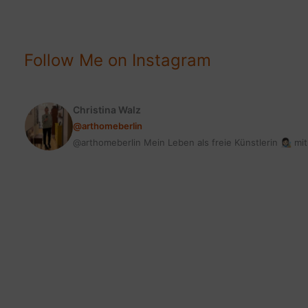
Follow Me on Instagram
Christina Walz
@arthomeberlin
@arthomeberlin Mein Leben als freie Künstlerin 👩🏻‍🎨 