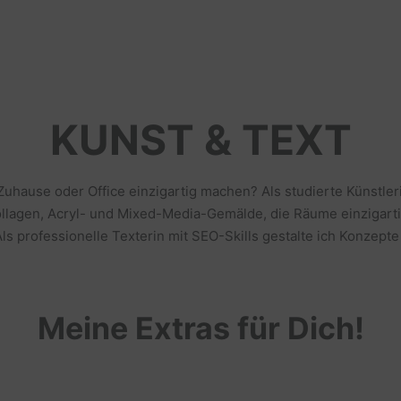
KUNST & TEXT
 Zuhause oder Office einzigartig machen? Als studierte Künstl
llagen, Acryl- und Mixed-Media-Gemälde, die Räume einzigarti
s professionelle Texterin mit SEO-Skills gestalte ich Konzepte
Meine Extras für Dich!