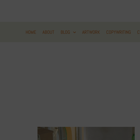
Zum
Inhalt
springen
HOME
ABOUT
BLOG
ARTWORK
COPYWRITING
C