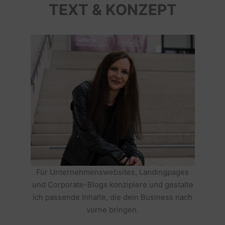
TEXT & KONZEPT
Für Unternehmenswebsites, Landingpages
und Corporate-Blogs konzipiere und gestalte
ich passende Inhalte, die dein Business nach
vorne bringen.