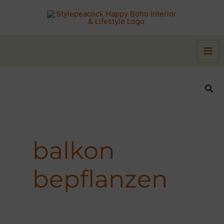
Zum
Inhalt
springen
Suc
balkon
bepflanzen