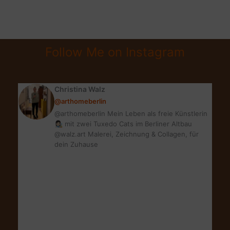
ACCESSOIRES
|
BADEZIMMER
MIT
Follow Me on Instagram
HOME
DECOR
UPGRADEN
Christina Walz
@arthomeberlin
@arthomeberlin Mein Leben als freie Künstlerin
👩🏻‍🎨 mit zwei Tuxedo Cats im Berliner Altbau
@walz.art Malerei, Zeichnung & Collagen, für
dein Zuhause