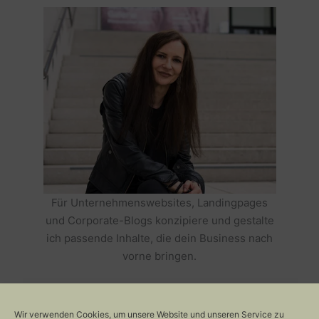
Für Unternehmenswebsites, Landingpages
und Corporate-Blogs konzipiere und gestalte
ich passende Inhalte, die dein Business nach
vorne bringen.
HOLE DIR TEXTE, DIE DEIN BUSINESS
ERFOLGREICH MACHEN >>
Wir verwenden Cookies, um unsere Website und unseren Service zu