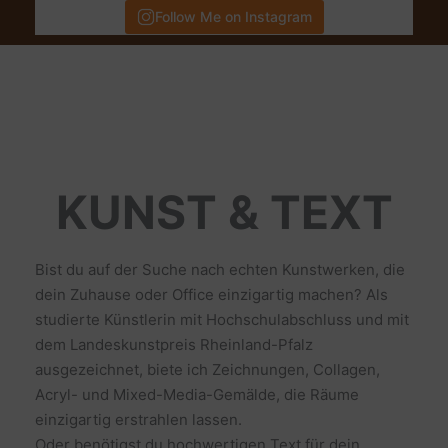
Follow Me on Instagram
KUNST & TEXT
Bist du auf der Suche nach echten Kunstwerken, die
dein Zuhause oder Office einzigartig machen? Als
studierte Künstlerin mit Hochschulabschluss und mit
dem Landeskunstpreis Rheinland-Pfalz
ausgezeichnet, biete ich Zeichnungen, Collagen,
Acryl- und Mixed-Media-Gemälde, die Räume
einzigartig erstrahlen lassen.
Oder benötigst du hochwertigen Text für dein