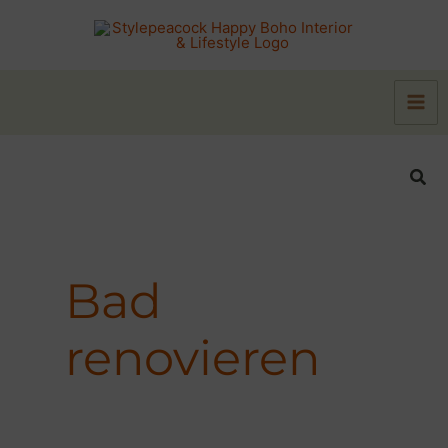
Zum
Inhalt
springen
Suc
Bad
renovieren