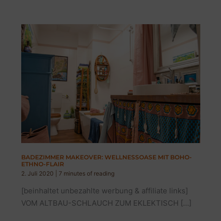
BADEZIMMER MAKEOVER: WELLNESSOASE MIT BOHO-
ETHNO-FLAIR
2. Juli 2020
|
7 minutes of reading
[beinhaltet unbezahlte werbung & affiliate links]
VOM ALTBAU-SCHLAUCH ZUM EKLEKTISCH […]