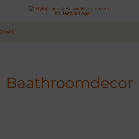
ONTACT
Baathroomdecor