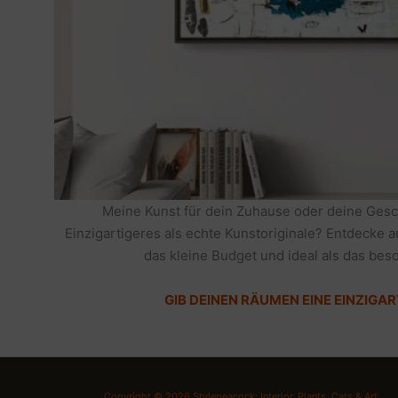
Meine Kunst für dein Zuhause oder deine Gesc
Einzigartigeres als echte Kunstoriginale? Entdecke 
das kleine Budget und ideal als das be
GIB DEINEN RÄUMEN EINE EINZIGAR
Copyright © 2026 Stylepeacock: Interior, Plants, Cats & Art