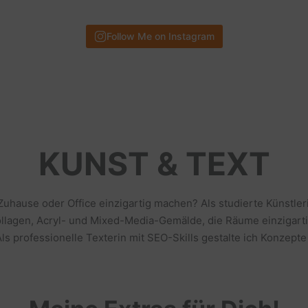
Follow Me on Instagram
KUNST & TEXT
 Zuhause oder Office einzigartig machen? Als studierte Künstl
llagen, Acryl- und Mixed-Media-Gemälde, die Räume einzigarti
s professionelle Texterin mit SEO-Skills gestalte ich Konzepte