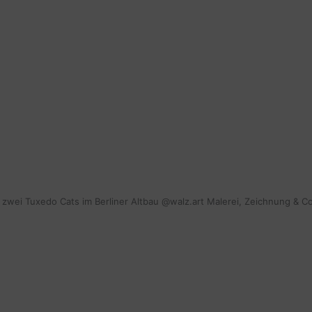
mit zwei Tuxedo Cats im Berliner Altbau @walz.art Malerei, Zeichnung & C