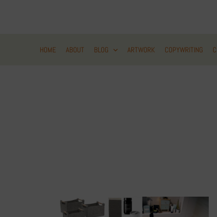
Zum
Inhalt
springen
HOME
ABOUT
BLOG
ARTWORK
COPYWRITING
C