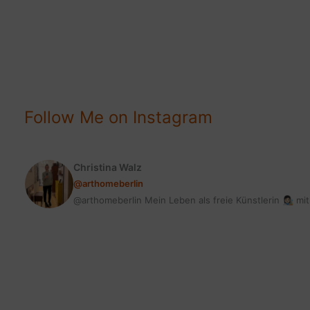
|
BADEZIMMER
MIT
HOME
DECOR
UPGRADEN
Follow Me on Instagram
Christina Walz
@arthomeberlin
@arthomeberlin Mein Leben als freie Künstlerin 👩🏻‍🎨 