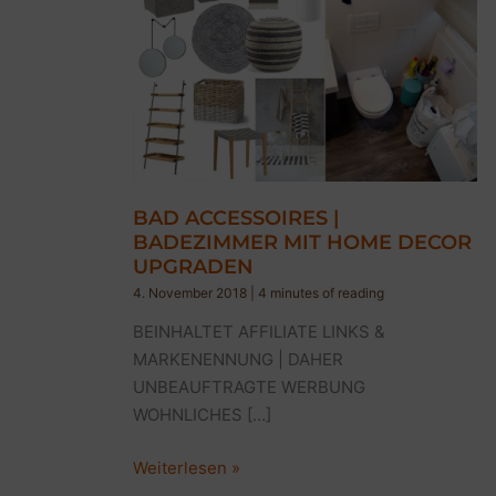
BAD ACCESSOIRES |
BADEZIMMER MIT HOME DECOR
UPGRADEN
4. November 2018
|
4 minutes of reading
BEINHALTET AFFILIATE LINKS &
MARKENENNUNG | DAHER
UNBEAUFTRAGTE WERBUNG
WOHNLICHES […]
BAD
Weiterlesen »
ACCESSOIRES