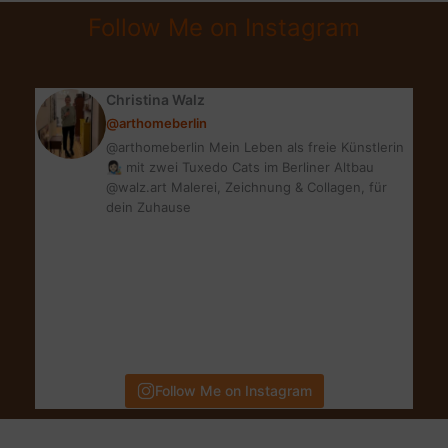
IN
Follow Me on Instagram
LIFE
Christina Walz
@arthomeberlin
@arthomeberlin Mein Leben als freie Künstlerin
👩🏻‍🎨 mit zwei Tuxedo Cats im Berliner Altbau
@walz.art Malerei, Zeichnung & Collagen, für
dein Zuhause
Follow Me on Instagram