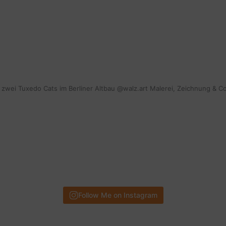
mit zwei Tuxedo Cats im Berliner Altbau @walz.art Malerei, Zeichnung & C
Follow Me on Instagram