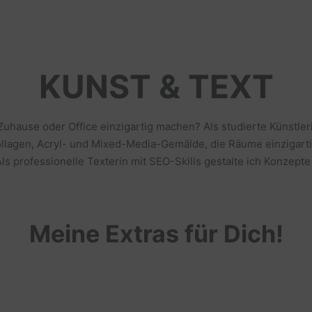
KUNST & TEXT
 Zuhause oder Office einzigartig machen? Als studierte Künstl
llagen, Acryl- und Mixed-Media-Gemälde, die Räume einzigarti
s professionelle Texterin mit SEO-Skills gestalte ich Konzepte
Meine Extras für Dich!