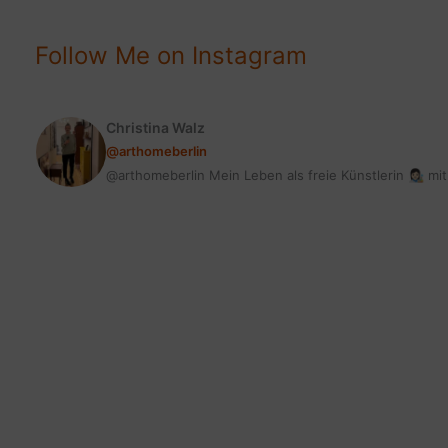
Follow Me on Instagram
Christina Walz
@arthomeberlin
@arthomeberlin Mein Leben als freie Künstlerin 👩🏻‍🎨 