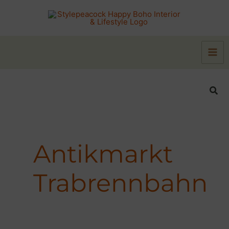
Zum
Inhalt
springen
Suc
Antikmarkt
Trabrennbahn