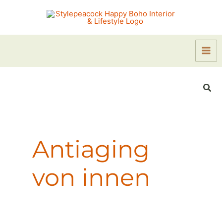
Zum
Inhalt
springen
Suc
Antiaging
von innen