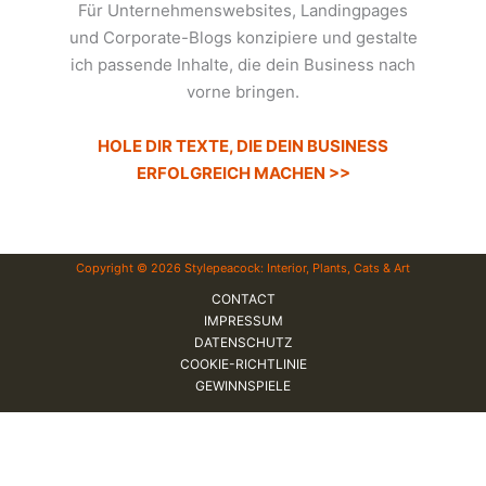
Für Unternehmenswebsites, Landingpages
und Corporate-Blogs konzipiere und gestalte
ich passende Inhalte, die dein Business nach
vorne bringen.
HOLE DIR TEXTE, DIE DEIN BUSINESS
ERFOLGREICH MACHEN >>
Copyright © 2026 Stylepeacock: Interior, Plants, Cats & Art
CONTACT
IMPRESSUM
DATENSCHUTZ
COOKIE-RICHTLINIE
GEWINNSPIELE