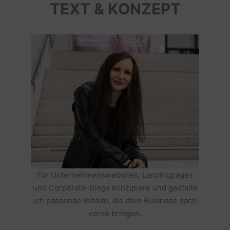
TEXT & KONZEPT
Für Unternehmenswebsites, Landingpages
und Corporate-Blogs konzipiere und gestalte
ich passende Inhalte, die dein Business nach
vorne bringen.