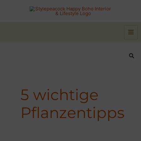
Zum
Inhalt
springen
Suc
5 wichtige
Pflanzentipps