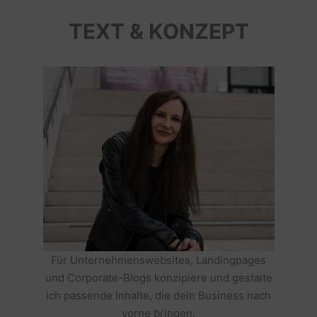
TEXT & KONZEPT
Für Unternehmenswebsites, Landingpages
und Corporate-Blogs konzipiere und gestalte
ich passende Inhalte, die dein Business nach
vorne bringen.